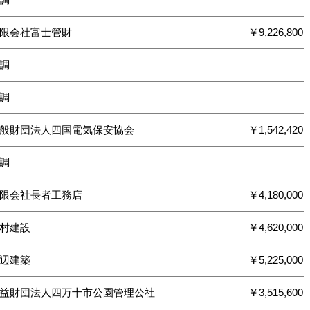
有限会社富士管財
￥9,226,800
調
調
一般財団法人四国電気保安協会
￥1,542,420
調
有限会社長者工務店
￥4,180,000
村建設
￥4,620,000
田辺建築
￥5,225,000
益財団法人四万十市公園管理公社
￥3,515,600