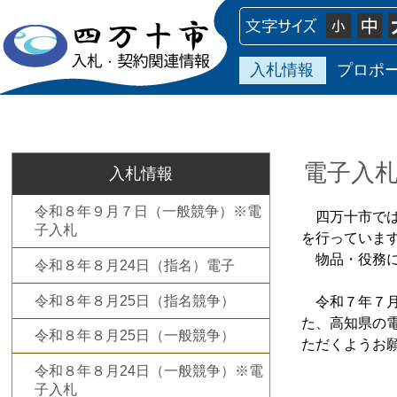
入札情報
プロポ
電子入
入札情報
令和８年９月７日（一般競争）※電
四万十市では
子入札
を行っていま
物品・役務に
令和８年８月24日（指名）電子
令和８年８月25日（指名競争）
令和７年７月
た、高知県の
令和８年８月25日（一般競争）
ただくようお
令和８年８月24日（一般競争）※電
子入札