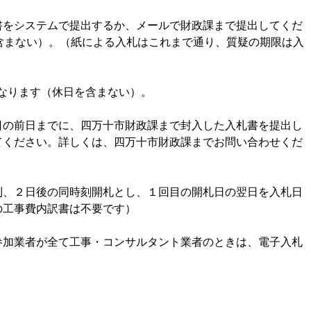
書をシステムで提出するか、メールで財政課まで提出してくだ
含まない）。（紙による入札はこれまで通り、質疑の期限は入
）となります（休日を含まない）。
日の前日までに、四万十市財政課まで封入した入札書を提出し
てください。詳しくは、四万十市財政課までお問い合わせくだ
則、２日後の同時刻開札とし、１回目の開札日の翌日を入札日
の工事費内訳書は不要です）
参加業者が全て工事・コンサルタント業者のときは、電子入札