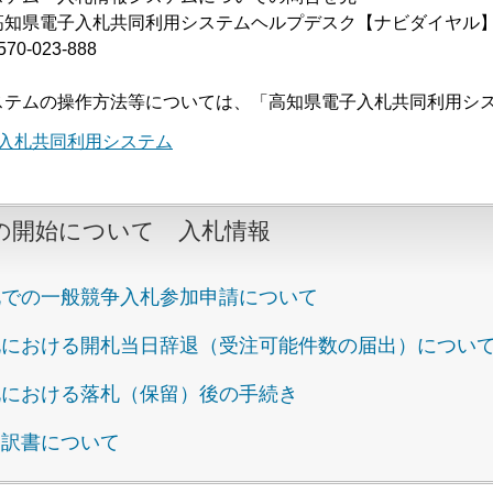
知県電子入札共同利用システムヘルプデスク【ナビダイヤル
-023-888
ステムの操作方法等については、「高知県電子入札共同利用シ
入札共同利用システム
の開始について 入札情報
札での一般競争入札参加申請について
札における開札当日辞退（受注可能件数の届出）につい
札における落札（保留）後の手続き
内訳書について