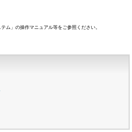
】
ステム」の操作マニュアル等をご参照ください。
て