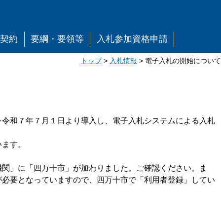
事契約
要綱・要領等
入札参加資格申請
トップ
>
入札情報
> 電子入札の開始について
令和７年７月１日より導入し、電子入札システムによる入札
います。
関」に「四万十市」が加わりました。ご確認ください。ま
が必要となっていますので、四万十市で「利用者登録」してい