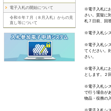
電子入札の開始について
※電子入札に
さい。質疑に
令和６年７月（８月入札）からの見
札７日前、回
直し等について
※電子入札シス
※電子入札シ
てください。
さい。
※電子入札に
とします。２
※電子入札シ
で行う場合が
物品・役務の
※電子入札シ