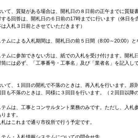
おいて、質疑がある場合は、開札日の８日前の正午までに質疑
対する回答は、開札日の６日前の17時までに行います（休日を
答は入札３日前とさせていただきます）
テムによる入札期間は、開札日の前５日間（8:00～20:00
ステムに参加できない方は、紙での入札を受け付けます。開札
封筒には必ず、「工事番号・工事名」及び「業者名」を記入し
おいて、１回目の開札で不落のときは、再入札を行います。原
回目も不落のときは、同様に３回目を行います。（２回目以降
ステムは、工事とコンサルタント業務のみです。ただし、入札
あります。
入札はこれまで通り市役所で行う予定です。
ステム・入札情報システムについての問合せ先